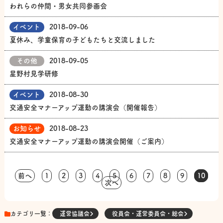
われらの仲間・男女共同参画会
イベント
2018-09-06
夏休み、学童保育の子どもたちと交流しました
その他
2018-09-05
星野村見学研修
イベント
2018-08-30
交通安全マナーアップ運動の講演会（開催報告）
お知らせ
2018-08-23
交通安全マナーアップ運動の講演会開催（ご案内）
前へ
1
2
3
4
5
6
7
8
9
10
次へ
カテゴリ一覧：
運営協議会
役員会・運営委員会・総会