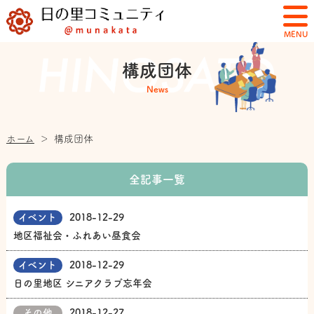
MENU
構成団体
News
ホーム
＞
構成団体
全記事一覧
イベント
2018-12-29
地区福祉会・ふれあい昼食会
イベント
2018-12-29
日の里地区 シニアクラブ忘年会
その他
2018-12-27