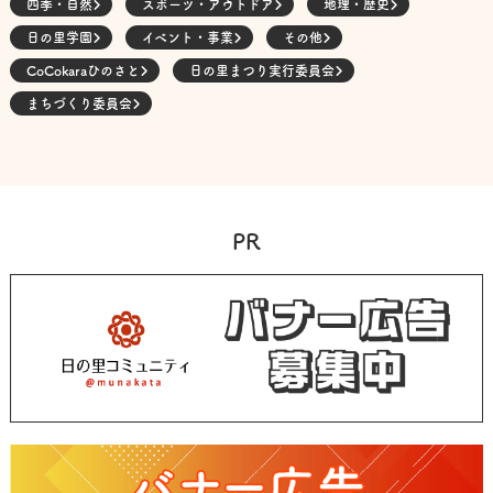
四季・自然
スポーツ・アウトドア
地理・歴史
日の里学園
イベント・事業
その他
CoCokaraひのさと
日の里まつり実行委員会
まちづくり委員会
PR