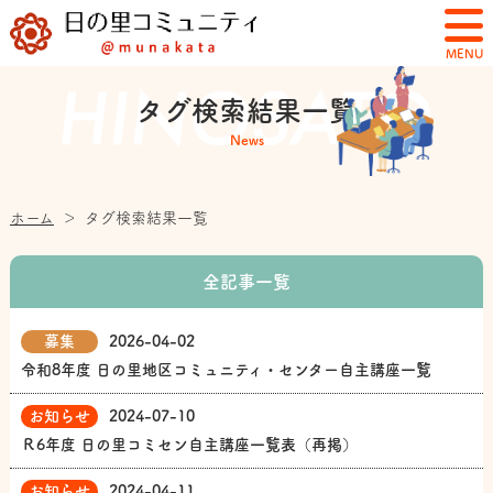
MENU
タグ検索結果一覧
News
ホーム
＞
タグ検索結果一覧
全記事一覧
募集
2026-04-02
令和8年度 日の里地区コミュニティ・センター自主講座一覧
お知らせ
2024-07-10
Ｒ6年度 日の里コミセン自主講座一覧表（再掲）
お知らせ
2024-04-11