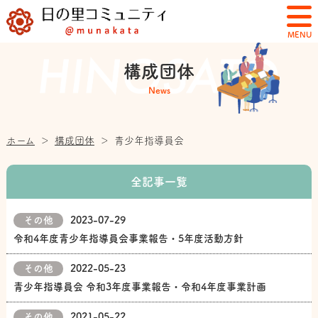
MENU
構成団体
News
ホーム
＞
構成団体
＞
青少年指導員会
全記事一覧
その他
2023-07-29
令和4年度青少年指導員会事業報告・5年度活動方針
その他
2022-05-23
青少年指導員会 令和3年度事業報告・令和4年度事業計画
その他
2021-05-22