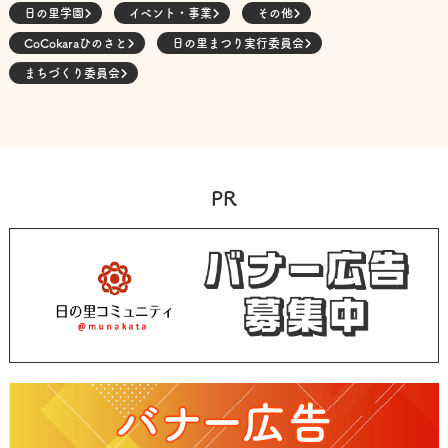
日の里学園
イベント・事業
その他
CoCokaraひのさと
日の里まつり実行委員会
まちづくり委員会
PR