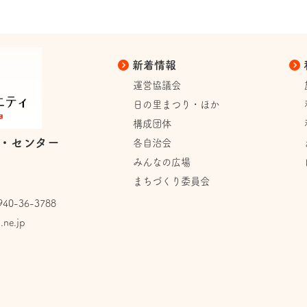
新着情報
運営協議会
日の里まつり・ほか
構成団体
・センター
各自治会
みんなの広場
まちづくり委員会
0-36-3788
.ne.jp