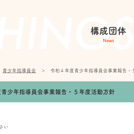
構成団体
News
青少年指導員会
＞
令和４年度青少年指導員会事業報告・
度青少年指導員会事業報告・５年度活動方針
さい