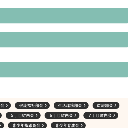
部会
健康福祉部会
生活環境部会
広報部会
５丁目町内会
６丁目町内会
７丁目町内会
青少年指導員会
青少年育成会