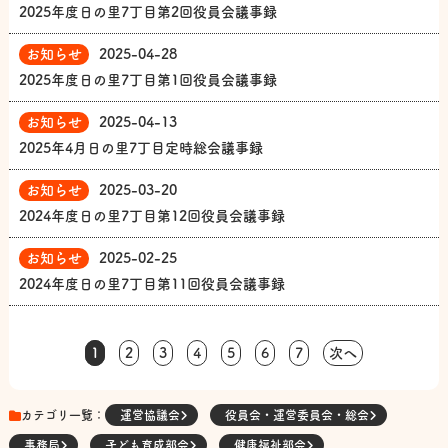
2025年度日の里7丁目第2回役員会議事録
お知らせ
2025-04-28
2025年度日の里7丁目第1回役員会議事録
お知らせ
2025-04-13
2025年4月日の里7丁目定時総会議事録
お知らせ
2025-03-20
2024年度日の里7丁目第12回役員会議事録
お知らせ
2025-02-25
2024年度日の里7丁目第11回役員会議事録
1
2
3
4
5
6
7
次へ
カテゴリ一覧：
運営協議会
役員会・運営委員会・総会
事務局
子ども育成部会
健康福祉部会