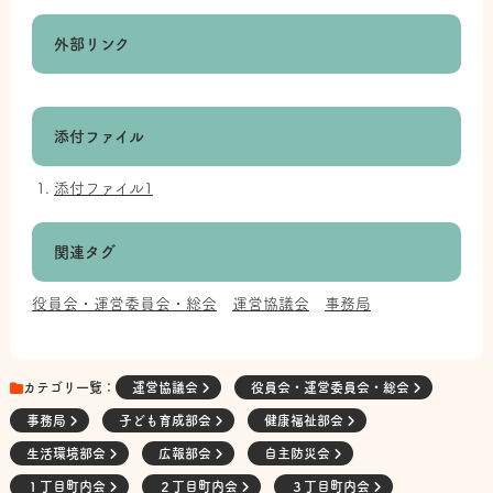
外部リンク
添付ファイル
添付ファイル1
関連タグ
役員会・運営委員会・総会
運営協議会
事務局
カテゴリ一覧：
運営協議会
役員会・運営委員会・総会
事務局
子ども育成部会
健康福祉部会
生活環境部会
広報部会
自主防災会
１丁目町内会
２丁目町内会
３丁目町内会