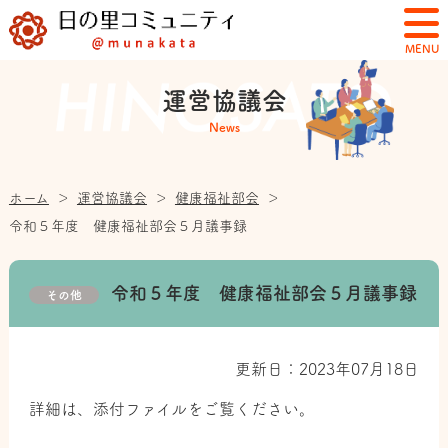
MENU
運営協議会
News
ホーム
＞
運営協議会
＞
健康福祉部会
＞
令和５年度 健康福祉部会５月議事録
令和５年度 健康福祉部会５月議事録
その他
更新日：2023年07月18日
詳細は、添付ファイルをご覧ください。