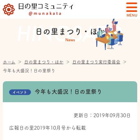
MENU
日の里まつり・ほか
News
ホーム
＞
日の里まつり・ほか
＞
日の里まつり実行委員会
＞
今年も大盛況！日の里祭り
今年も大盛況！日の里祭り
イベント
更新日：2019年09月30日
広報日の里2019年10月号から転載