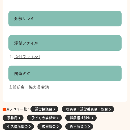
外部リンク
添付ファイル
添付ファイル1
関連タグ
広報部会
協力員会議
カテゴリ一覧：
運営協議会
役員会・運営委員会・総会
事務局
子ども育成部会
健康福祉部会
生活環境部会
広報部会
自主防災会