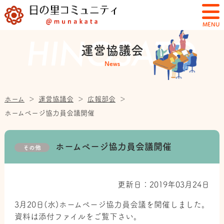
MENU
運営協議会
News
ホーム
＞
運営協議会
＞
広報部会
＞
ホームページ協力員会議開催
ホームページ協力員会議開催
その他
更新日：2019年03月24日
3月20日(水)ホームページ協力員会議を開催しました。
資料は添付ファイルをご覧下さい。