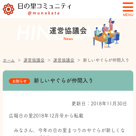
MENU
運営協議会
News
ホーム
＞
運営協議会
＞
運営協議会
＞
新しいやぐらが仲間入り
新しいやぐらが仲間入り
お知らせ
更新日：2018年11月30日
広報日の里2018年12月号から転載
みなさん、今年の日の里まつりのやぐらが新しくな