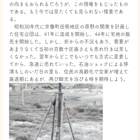
の向きもおられるだろうが、この現場をもじったもの
である。もう今では見たくても見られない情景であ
る。
昭和30年代に宗像町田熊地区の原野の開発を計画し
た住宅公団は、41年に造成を開始し、44年に宅地の販
売を開始した。しかし、折からの不況もあり、需要が
あまりなくて当初の百数十区画さえも売れ行きは芳し
くなかった。翌年からどこでもいつでも方式に変更し
てから、急速に売れていった。石油ショックによる停
滞もしのいだ日の里も、住民の高齢化で空家が増えて
衰退期にあるが、再び脚光を浴びる時を期待しよう。