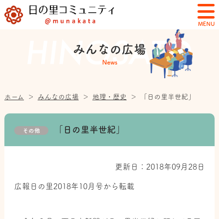
MENU
みんなの広場
News
ホーム
＞
みんなの広場
＞
地理・歴史
＞
「日の里半世紀」
「日の里半世紀」
その他
更新日：2018年09月28日
広報日の里2018年10月号から転載