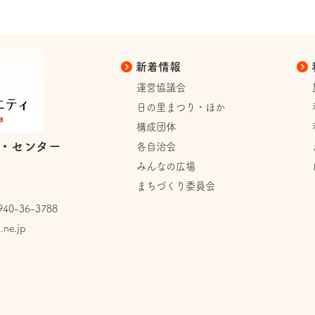
新着情報
運営協議会
日の里まつり・ほか
構成団体
・センター
各自治会
みんなの広場
まちづくり委員会
0-36-3788
.ne.jp