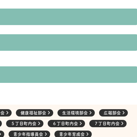
部会
健康福祉部会
生活環境部会
広報部会
５丁目町内会
６丁目町内会
７丁目町内会
青少年指導員会
青少年育成会