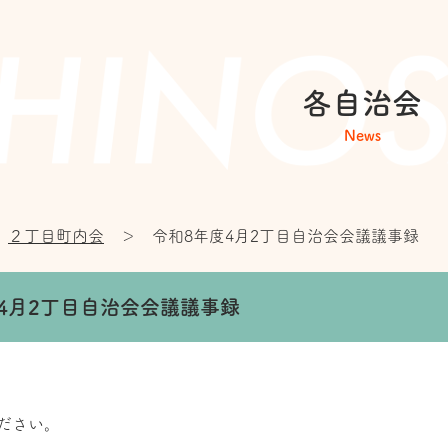
各自治会
News
２丁目町内会
＞
令和8年度4月2丁目自治会会議議事録
4月2丁目自治会会議議事録
ださい。