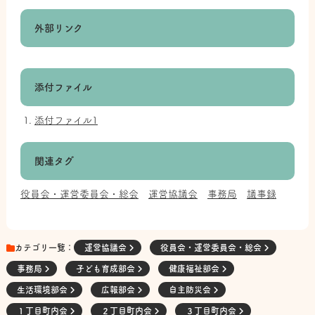
外部リンク
添付ファイル
添付ファイル1
関連タグ
役員会・運営委員会・総会
運営協議会
事務局
議事録
カテゴリ一覧：
運営協議会
役員会・運営委員会・総会
事務局
子ども育成部会
健康福祉部会
生活環境部会
広報部会
自主防災会
１丁目町内会
２丁目町内会
３丁目町内会