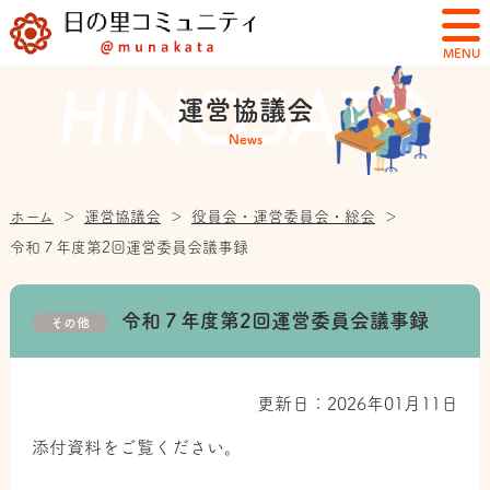
MENU
運営協議会
News
ホーム
＞
運営協議会
＞
役員会・運営委員会・総会
＞
令和７年度第2回運営委員会議事録
令和７年度第2回運営委員会議事録
その他
更新日：2026年01月11日
添付資料をご覧ください。