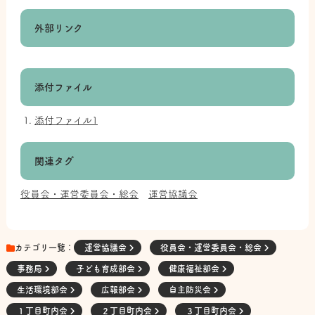
外部リンク
添付ファイル
添付ファイル1
関連タグ
役員会・運営委員会・総会
運営協議会
カテゴリ一覧：
運営協議会
役員会・運営委員会・総会
事務局
子ども育成部会
健康福祉部会
生活環境部会
広報部会
自主防災会
１丁目町内会
２丁目町内会
３丁目町内会