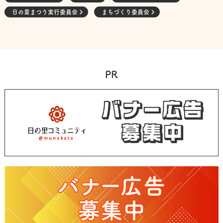
日の里まつり実行委員会
まちづくり委員会
PR