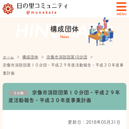
MENU
構成団体
News
ホーム
＞
構成団体
＞
宗像市消防団第10分団
＞
宗像市消防団第１０分団・平成２９年度活動報告・平成３０年度事
業計画
宗像市消防団第１０分団・平成２９年
その他
度活動報告・平成３０年度事業計画
更新日：2018年05月31日