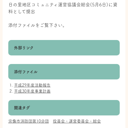
日の里地区コミュニティ運営協議会総会(5月6日)に資
料として提出
添付ファイルをご覧下さい。
外部リンク
添付ファイル
平成29年度活動報告
平成30年度事業計画
関連タグ
宗像市消防団第10分団
役員会・運営委員会・総会