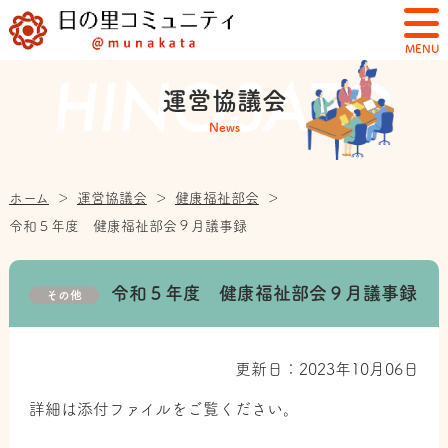
MENU
運営協議会
News
ホーム
＞
運営協議会
＞
健康福祉部会
＞
令和５年度 健康福祉部会９月議事録
令和５年度 健康福祉部会９月議事録
その他
更新日：2023年10月06日
詳細は添付ファイルをご覧ください。