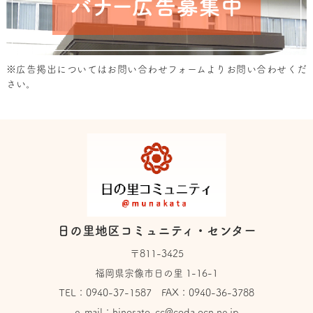
※広告掲出については
お問い合わせフォーム
よりお問い合わせくだ
さい。
日の里地区コミュニティ・センター
〒811-3425
福岡県宗像市日の里 1-16-1
TEL：
0940-37-1587
FAX：0940-36-3788
e-mail：
hinosato-cc@coda.ocn.ne.jp