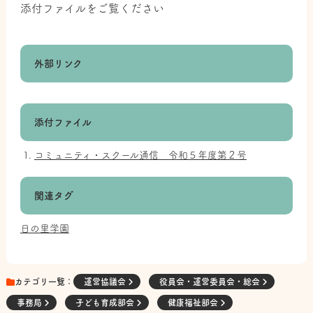
添付ファイルをご覧ください
外部リンク
添付ファイル
コミュニティ・スクール通信 令和５年度第２号
関連タグ
日の里学園
カテゴリ一覧：
運営協議会
役員会・運営委員会・総会
事務局
子ども育成部会
健康福祉部会