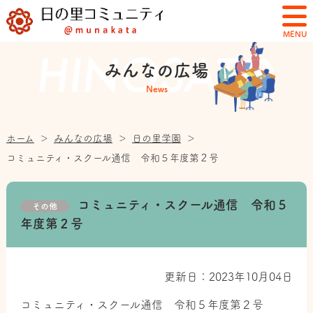
MENU
みんなの広場
News
ホーム
＞
みんなの広場
＞
日の里学園
＞
コミュニティ・スクール通信 令和５年度第２号
コミュニティ・スクール通信 令和５
その他
年度第２号
更新日：2023年10月04日
コミュニティ・スクール通信 令和５年度第２号