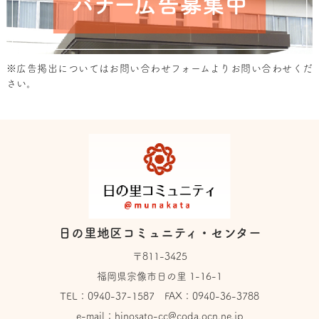
※広告掲出については
お問い合わせフォーム
よりお問い合わせくだ
さい。
日の里地区コミュニティ・センター
〒811-3425
福岡県宗像市日の里 1-16-1
TEL：
0940-37-1587
FAX：0940-36-3788
e-mail：
hinosato-cc@coda.ocn.ne.jp