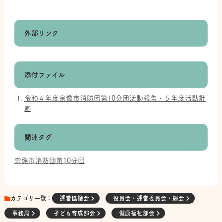
外部リンク
添付ファイル
令和４年度宗像市消防団第10分団活動報告・５年度活動計
画
関連タグ
宗像市消防団第10分団
カテゴリ一覧：
運営協議会
役員会・運営委員会・総会
事務局
子ども育成部会
健康福祉部会