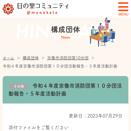
MENU
構成団体
News
ホーム
＞
構成団体
＞
宗像市消防団第10分団
＞
令和４年度宗像市消防団第１０分団活動報告・５年度活動計画
令和４年度宗像市消防団第１０分団活
その他
動報告・５年度活動計画
更新日：2023年07月29日
添付ファイルをご覧ください