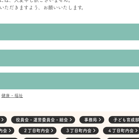
には、大変申し訳ございません。
いただきますよう、お願いいたします。
健康・福祉
会
役員会・運営委員会・総会
事務局
子ども育成
内会
２丁目町内会
３丁目町内会
４丁目町内会