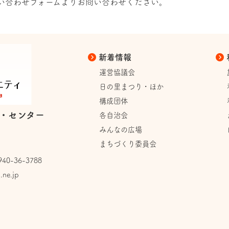
い合わせフォーム
よりお問い合わせください。
新着情報
運営協議会
日の里まつり・ほか
構成団体
・センター
各自治会
みんなの広場
まちづくり委員会
0-36-3788
.ne.jp