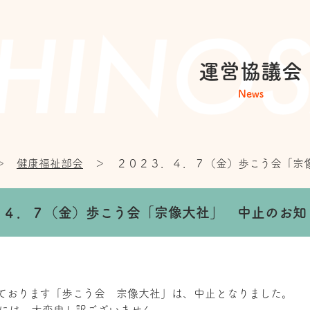
運営協議会
News
＞
健康福祉部会
＞
２０２３．４．７（金）歩こう会「宗
．４．７（金）歩こう会「宗像大社」 中止のお知
予定しております「歩こう会 宗像大社」は、中止となりました。