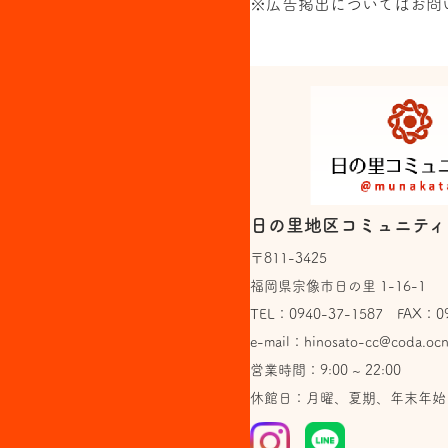
※広告掲出については
お問
日の里地区コミュニティ
〒811-3425
福岡県宗像市日の里 1-16-1
TEL：
0940-37-1587
FAX：094
e-mail：
hinosato-cc@coda.ocn
営業時間：9:00 ~ 22:00
休館日：月曜、夏期、年末年始