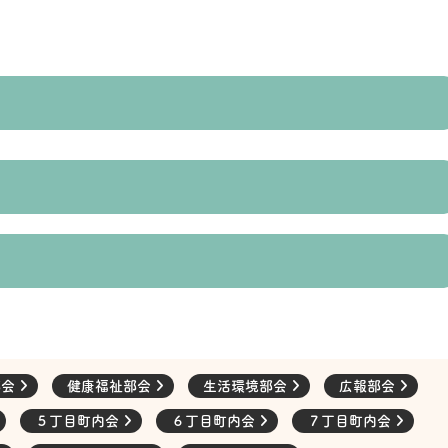
部会
健康福祉部会
生活環境部会
広報部会
５丁目町内会
６丁目町内会
７丁目町内会