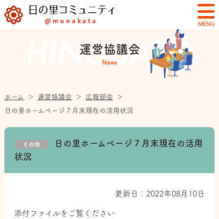
MENU
運営協議会
News
ホーム
＞
運営協議会
＞
広報部会
＞
日の里ホームページ７月末現在の活用状況
日の里ホームページ７月末現在の活用
その他
状況
更新日：2022年08月10日
添付ファイルをご覧ください