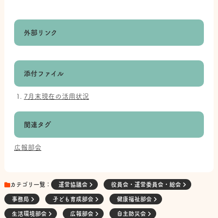
外部リンク
添付ファイル
7月末現在の活用状況
関連タグ
広報部会
カテゴリ一覧：
運営協議会
役員会・運営委員会・総会
事務局
子ども育成部会
健康福祉部会
生活環境部会
広報部会
自主防災会