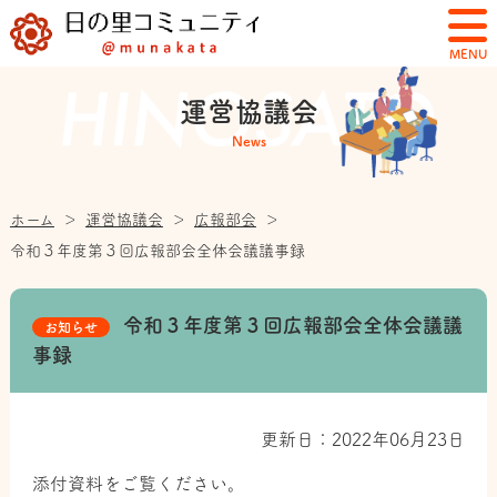
MENU
運営協議会
News
ホーム
＞
運営協議会
＞
広報部会
＞
令和３年度第３回広報部会全体会議議事録
令和３年度第３回広報部会全体会議議
お知らせ
事録
更新日：2022年06月23日
添付資料をご覧ください。