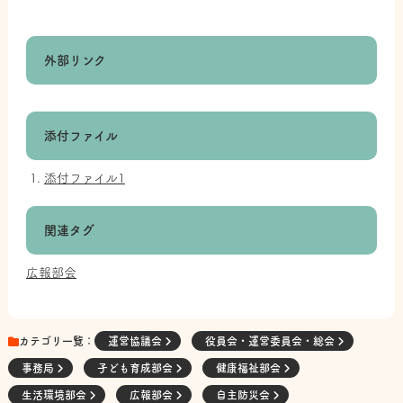
外部リンク
添付ファイル
添付ファイル1
関連タグ
広報部会
カテゴリ一覧：
運営協議会
役員会・運営委員会・総会
事務局
子ども育成部会
健康福祉部会
生活環境部会
広報部会
自主防災会